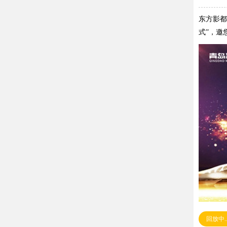
东方影都
式”，邀
回放中..