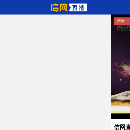
This
is
回放中..
a
modal
window.
信网