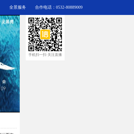
力
全景服务
合作电话：0532-80889009
手机扫一扫·关注直播