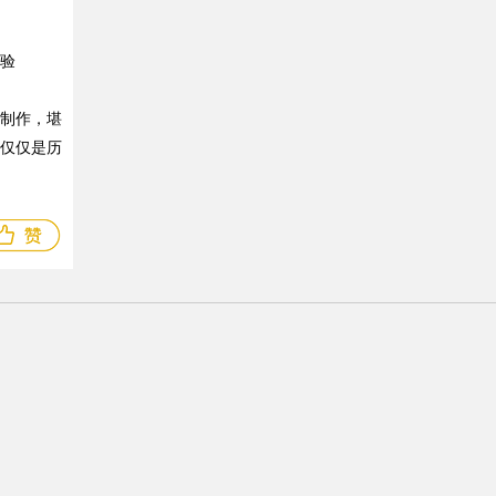
验
制作，堪
仅仅是历