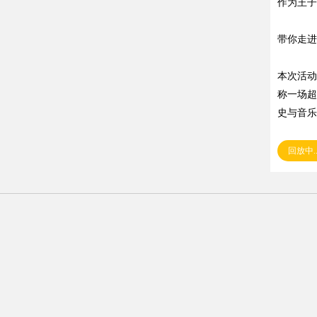
作为王子
带你走进
本次活动
称一场超
史与音乐
回放中..