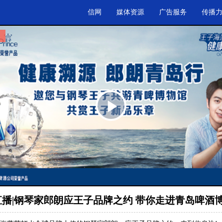
信网
媒体资源
广告服务
传播
.
Play
Video
直播|钢琴家郎朗应王子品牌之约 带你走进青岛啤酒