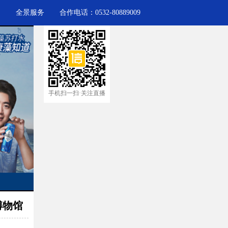
力
全景服务
合作电话：0532-80889009
手机扫一扫·关注直播
博物馆