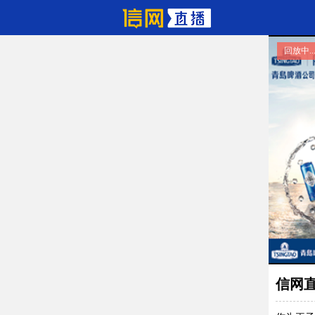
回放中..
信网