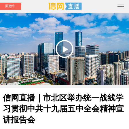
回放中...
Play
Video
信网直播｜市北区举办统一战线学
习贯彻中共十九届五中全会精神宣
讲报告会