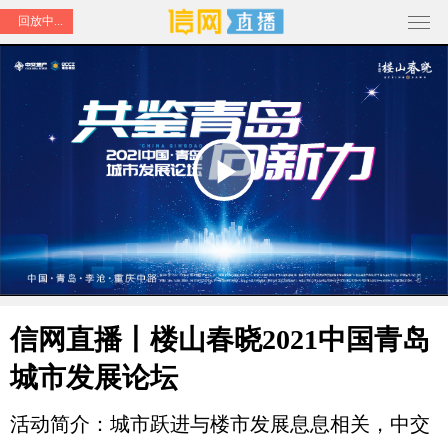
回放中...
Play
Video
信网直播丨楼山春晓2021中国青岛
城市发展论坛
活动简介：城市跃进与楼市发展息息相关，中交