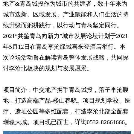
地产&青岛城投作为城市的共建者，数十年来为
城市迭新、区域发展、产业赋能和人们生活的持
续升级而躬耕践行，以行动与青岛坚定同行。
2021“共鉴青岛向新力”城市发展论坛计划于2021
年5月12日在青岛李沧绿城喜来登酒店举行。本
次论坛活动旨在解读青岛整体发展战略，共同探
讨李沧北板块的规划与发展愿景。
项目简介：中交地产携手青岛城投，落子李沧腹
地，打造高端产品-楼山春晓。项目规划学校、医
疗、遗址公园等多维配套，打造李沧北部全配套
璀璨大城。项目现已面世，详询0532-82661666。