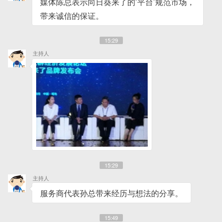
媒体陈总表示向日葵来了的’平台’规范市场，
带来诚信的保证。
15:29
主持人
15:29
主持人
服务商代表孙总带来经历与想法的分享。
15:49