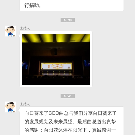
行捐助。
16:39
主持人
16:41
主持人
向日葵来了CEO曲总与我们分享向日葵来了
的发展规划及未来展望。最后曲总道出真挚
的感谢：向阳花沐浴在阳光下，真诚感谢一