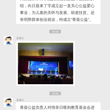
绍，向日葵来了字成立起一直关心公益爱心
事业，为儿童的关怀与发展、助老扶贫、还
有弱势群体创业就业，特成立“青葵公益”。
16:34
主持人
16:34
主持人
青葵公益负责人对情牵日喀则教育基金会进