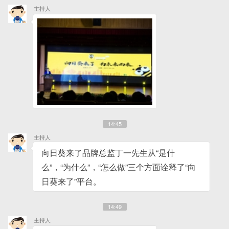
主持人
14:45
主持人
向日葵来了品牌总监丁一先生从“是什
么”，“为什么”，“怎么做”三个方面诠释了“向
日葵来了”平台。
14:49
主持人