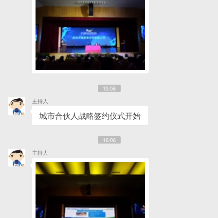
15:56
主持人
城市合伙人战略签约仪式开始
16:06
主持人