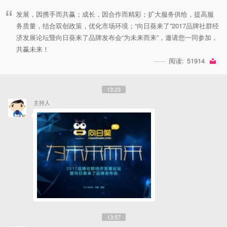
发展，因携手而共赢；成长，因合作而精彩；扩大服务供给，提高服
务质量，结合双创政策，优化市场环境；“向日葵来了”2017品牌社群经
济发展论坛暨向日葵来了品牌发布会“为未来而来”，邀请您一同参加，
共赢未来！
阅读:
51914
13:23
主持人
13:57