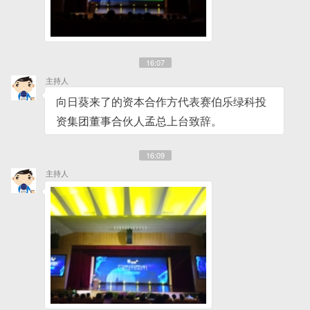
16:07
主持人
向日葵来了的资本合作方代表赛伯乐绿科投
资集团董事合伙人孟总上台致辞。
16:09
主持人