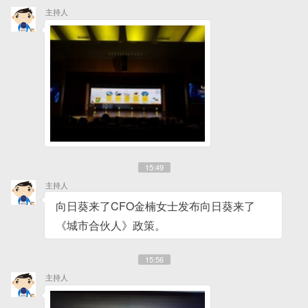
主持人
15:49
主持人
向日葵来了CFO金楠女士发布向日葵来了
《城市合伙人》政策。
15:56
主持人