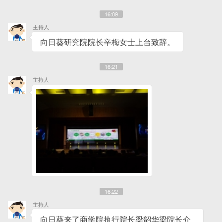
16:09
主持人
向日葵研究院院长辛梅女士上台致辞。
16:21
主持人
16:22
主持人
向日葵来了商学院执行院长梁韶华梁院长介