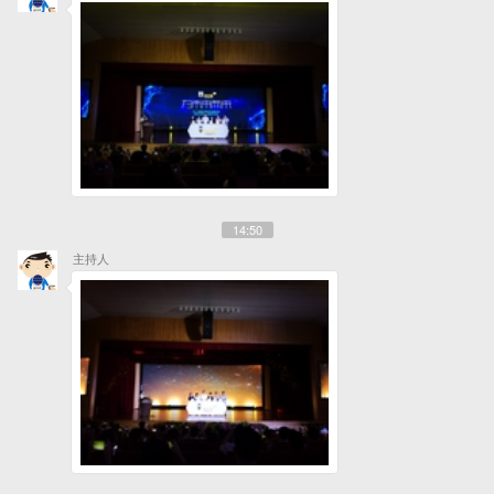
14:50
主持人