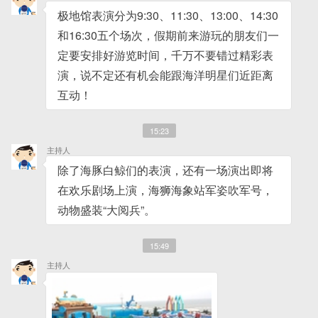
极地馆表演分为9:30、11:30、13:00、14:30
和16:30五个场次，假期前来游玩的朋友们一
定要安排好游览时间，千万不要错过精彩表
演，说不定还有机会能跟海洋明星们近距离
互动！
15:23
主持人
除了海豚白鲸们的表演，还有一场演出即将
在欢乐剧场上演，海狮海象站军姿吹军号，
动物盛装“大阅兵”。
15:49
主持人