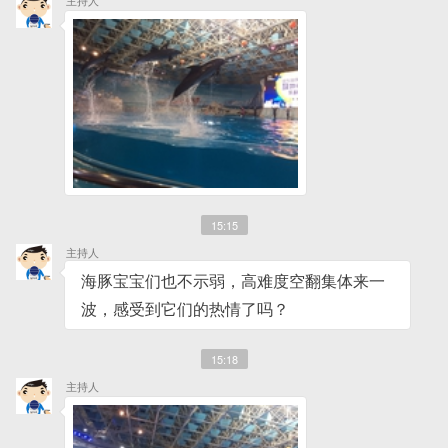
15:15
主持人
海豚宝宝们也不示弱，高难度空翻集体来一
波，感受到它们的热情了吗？
15:18
主持人