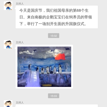
主持人
今天是国庆节，我们祖国母亲的第68个生
日。来自南极的企鹅宝宝们在饲养员的带领
下，举行了一场别开生面的升国旗仪式。
15:02
主持人
15:03
主持人