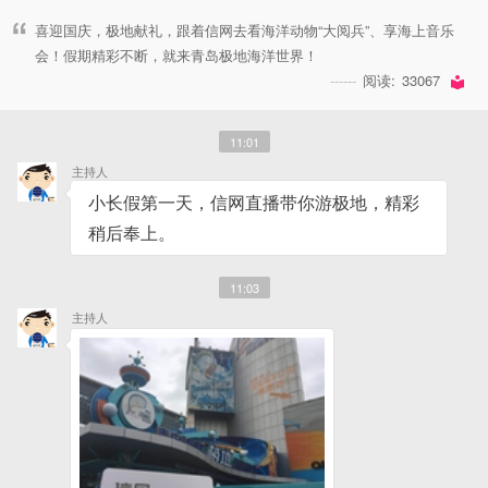
喜迎国庆，极地献礼，跟着信网去看海洋动物“大阅兵”、享海上音乐
会！假期精彩不断，就来青岛极地海洋世界！
阅读:
33067
11:01
主持人
小长假第一天，信网直播带你游极地，精彩
稍后奉上。
11:03
主持人