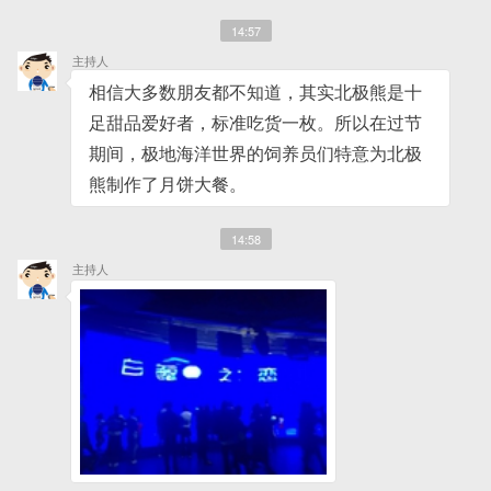
14:57
主持人
相信大多数朋友都不知道，其实北极熊是十
足甜品爱好者，标准吃货一枚。所以在过节
期间，极地海洋世界的饲养员们特意为北极
熊制作了月饼大餐。
14:58
主持人