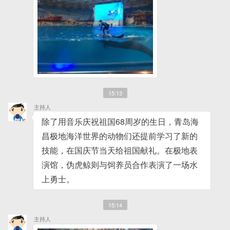
15:13
主持人
除了用音乐庆祝祖国68周岁的生日，青岛海
昌极地海洋世界的动物们还提前学习了新的
技能，在国庆节当天给祖国献礼。在极地表
演馆，伪虎鲸则与饲养员合作表演了一场水
上勇士。
15:14
主持人