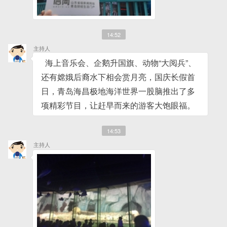
14:52
主持人
海上音乐会、企鹅升国旗、动物“大阅兵”、
还有嫦娥后裔水下相会赏月亮，国庆长假首
日，青岛海昌极地海洋世界一股脑推出了多
项精彩节目，让赶早而来的游客大饱眼福。
14:53
主持人