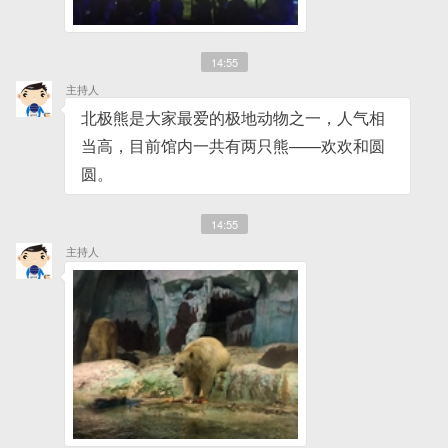
14:55
主持人
北极熊是大家最爱的极地动物之一，人气相
当高，目前馆内一共有两只熊——欢欢和圆
圆。
14:55
主持人