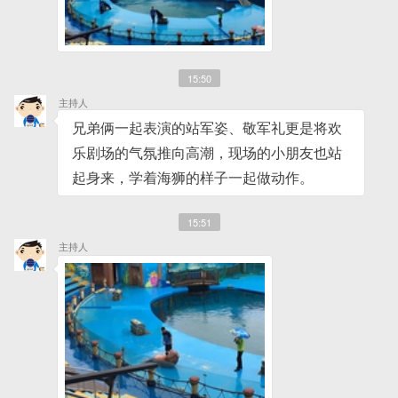
15:50
主持人
兄弟俩一起表演的站军姿、敬军礼更是将欢
乐剧场的气氛推向高潮，现场的小朋友也站
起身来，学着海狮的样子一起做动作。
15:51
主持人