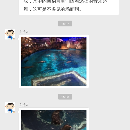
弦，水中的海豹宝宝们随着悠扬的音乐起
舞，这可是不多见的场面啊。
15:07
主持人
15:08
主持人