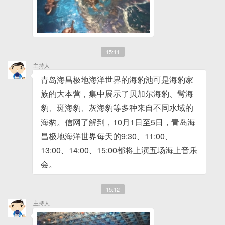
15:11
主持人
青岛海昌极地海洋世界的海豹池可是海豹家
族的大本营，集中展示了贝加尔海豹、髯海
豹、斑海豹、灰海豹等多种来自不同水域的
海豹。信网了解到，10月1日至5日，青岛海
昌极地海洋世界每天的9:30、11:00、
13:00、14:00、15:00都将上演五场海上音乐
会。
15:12
主持人