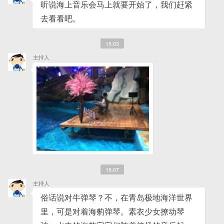
听说海上音乐会马上就要开始了，我们赶紧
去看看吧。
15:03
主持人
15:07
主持人
俗话说对牛弹琴？不，在青岛极地海洋世界
里，可是对着海豹弹琴。素衣少女撩动琴