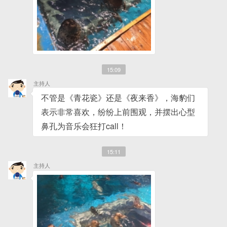
15:09
主持人
不管是《青花瓷》还是《夜来香》，海豹们
表示非常喜欢，纷纷上前围观，并摆出心型
鼻孔为音乐会狂打call！
15:11
主持人