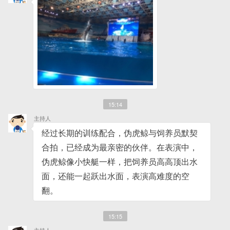
15:14
主持人
经过长期的训练配合，伪虎鲸与饲养员默契
合拍，已经成为最亲密的伙伴。在表演中，
伪虎鲸像小快艇一样，把饲养员高高顶出水
面，还能一起跃出水面，表演高难度的空
翻。
15:15
主持人