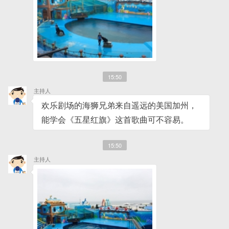
15:50
主持人
欢乐剧场的海狮兄弟来自遥远的美国加州，
能学会《五星红旗》这首歌曲可不容易。
15:50
主持人