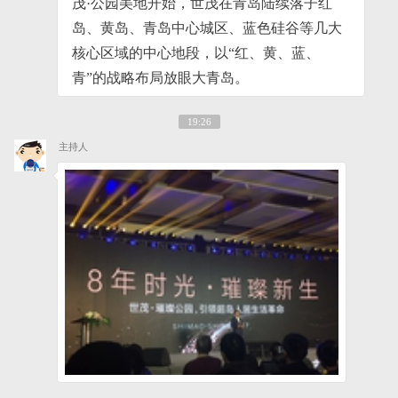
茂·公园美地开始，世茂在青岛陆续落子红
岛、黄岛、青岛中心城区、蓝色硅谷等几大
核心区域的中心地段，以“红、黄、蓝、
青”的战略布局放眼大青岛。
19:26
主持人