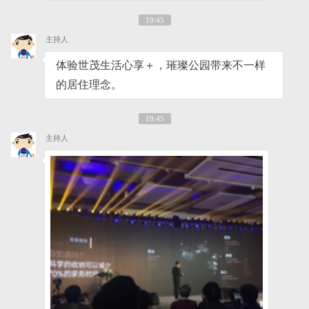
19:45
主持人
体验世茂生活心享＋，璀璨公园带来不一样
的居住理念。
19:45
主持人