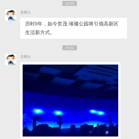
19:30
主持人
历时8年，如今世茂·璀璨公园将引领高新区
生活新方式。
19:31
主持人