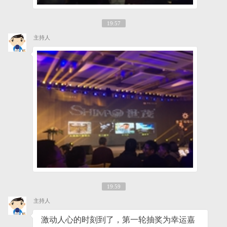
19:57
主持人
19:59
主持人
激动人心的时刻到了，第一轮抽奖为幸运嘉