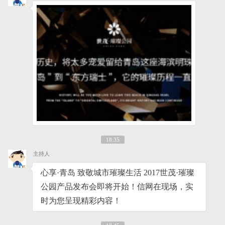
18:35
主持人
心享·青岛 致敬城市璀璨生活 2017世茂·璀璨
公园产品发布会即将开始！信网在现场，实
时为您呈现精彩内容！