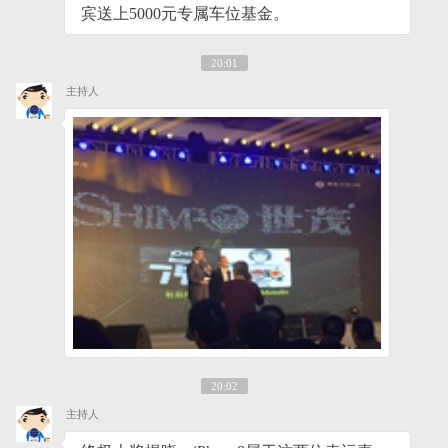
宾送上5000元专属车位基金。
20:01
主持人
20:02
主持人