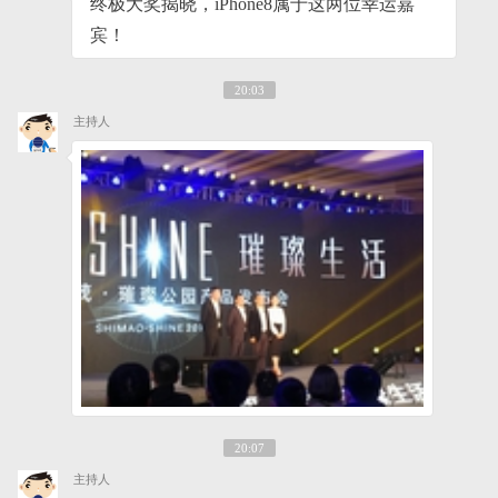
终极大奖揭晓，iPhone8属于这两位幸运嘉
宾！
20:03
主持人
20:07
主持人