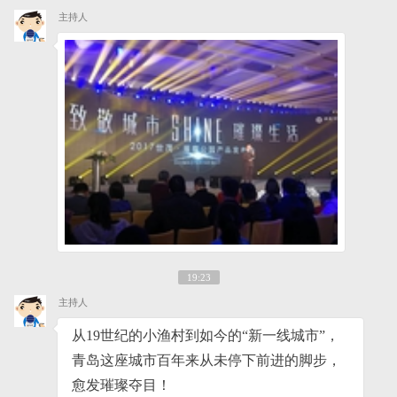
主持人
19:23
主持人
从19世纪的小渔村到如今的“新一线城市”，
青岛这座城市百年来从未停下前进的脚步，
愈发璀璨夺目！