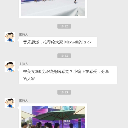
10:12
主持人
音乐超燃，推荐给大家 Maxwell的Its ok.
10:13
主持人
被美女360度环绕是啥感觉？小编正在感受，分享
给大家
10:13
主持人