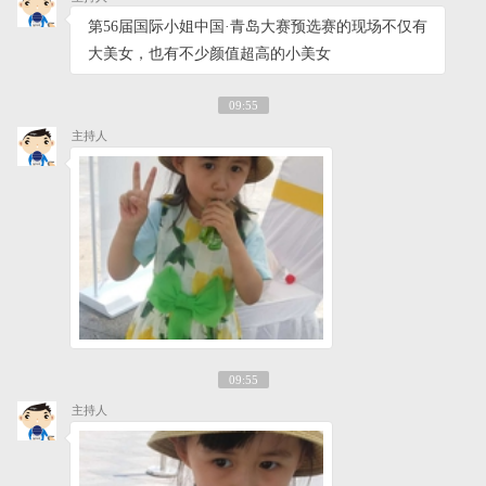
第56届国际小姐中国·青岛大赛预选赛的现场不仅有
大美女，也有不少颜值超高的小美女
09:55
主持人
09:55
主持人