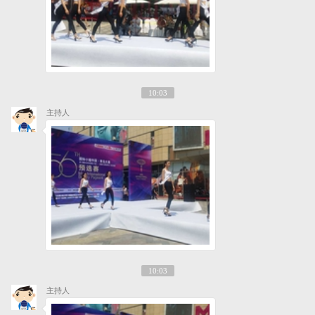
10:03
主持人
10:03
主持人