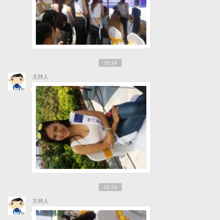
10:14
主持人
10:14
主持人