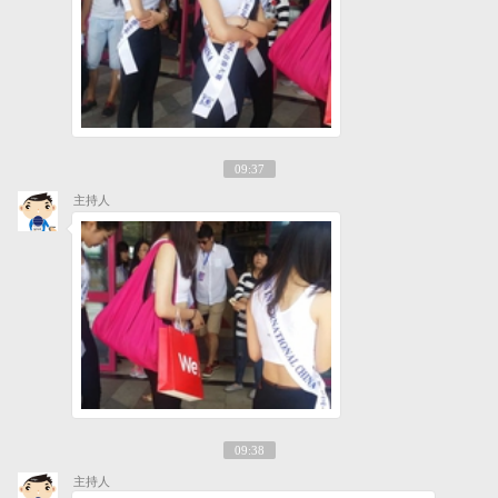
09:37
主持人
09:38
主持人