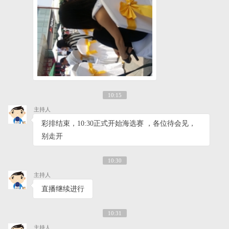
10:15
主持人
彩排结束，10:30正式开始海选赛 ，各位待会见，
别走开
10:30
主持人
直播继续进行
10:31
主持人