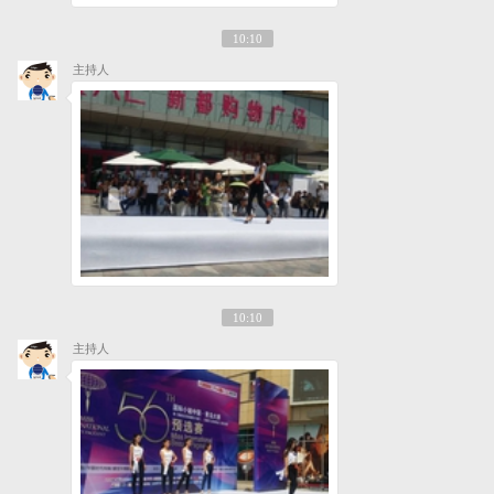
10:10
主持人
10:10
主持人