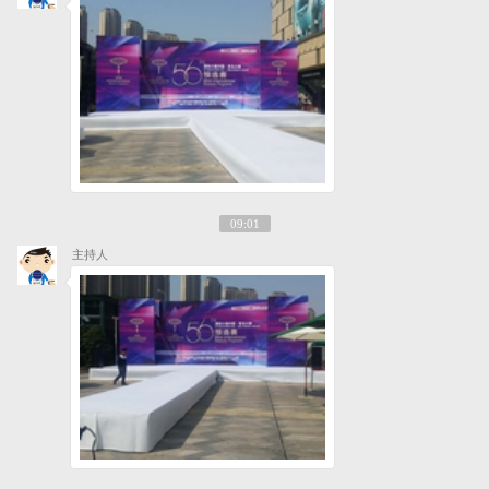
09:01
主持人