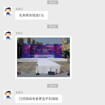
09:02
主持人
先来两张现场T台
09:03
主持人
09:04
主持人
已经陆续有参赛选手到场啦