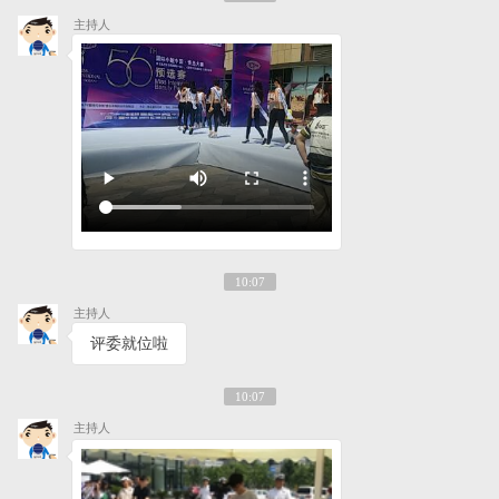
主持人
10:07
主持人
评委就位啦
10:07
主持人