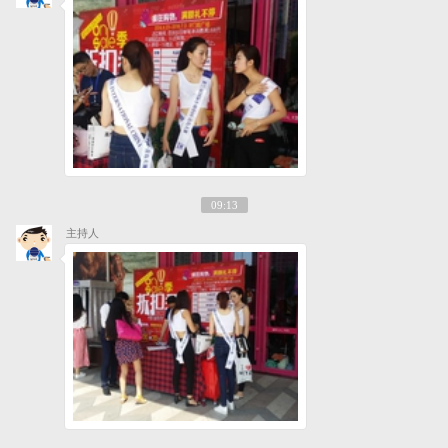
09:13
主持人