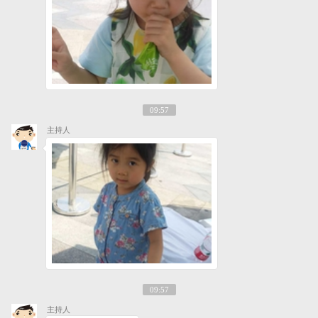
09:57
主持人
09:57
主持人