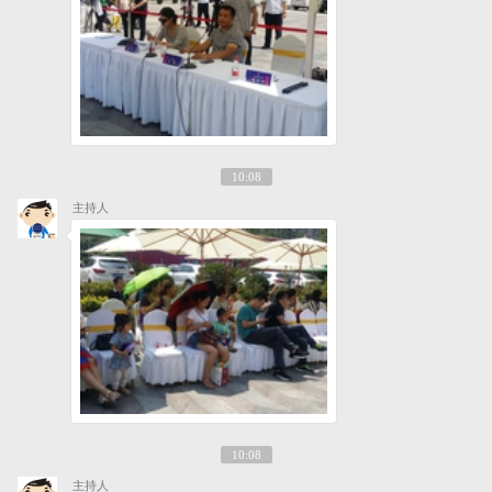
10:08
主持人
10:08
主持人