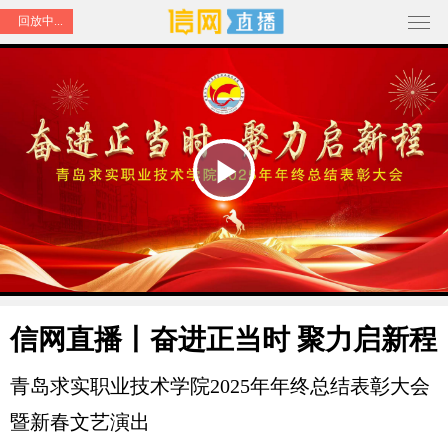
回放中...
Play
Video
信网直播丨奋进正当时 聚力启新程
青岛求实职业技术学院2025年年终总结表彰大会
暨新春文艺演出