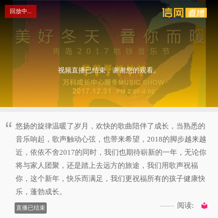
This
is
回放中...
a
modal
网直播
window.
视频直播已结束，谢谢您的观看。
悠扬的旋律温暖了岁月，欢快的歌曲陪伴了成长，当熟悉的
音乐响起，歌声触动心弦，也带来希望，2018的脚步越来越
近，依依不舍2017的同时，我们也期待崭新的一年，无论你
将与家人团聚，还是踏上去远方的旅途，我们用歌声祝福
你，这个新年，快乐而满足，我们更祝福所有的孩子健康快
乐，蓬勃成长。
阅读:
直播已结束